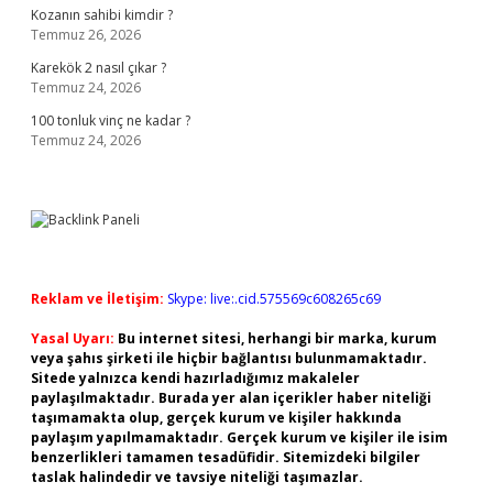
Kozanın sahibi kimdir ?
Temmuz 26, 2026
Karekök 2 nasıl çıkar ?
Temmuz 24, 2026
100 tonluk vinç ne kadar ?
Temmuz 24, 2026
Reklam ve İletişim:
Skype: live:.cid.575569c608265c69
Yasal Uyarı:
Bu internet sitesi, herhangi bir marka, kurum
veya şahıs şirketi ile hiçbir bağlantısı bulunmamaktadır.
Sitede yalnızca kendi hazırladığımız makaleler
paylaşılmaktadır. Burada yer alan içerikler haber niteliği
taşımamakta olup, gerçek kurum ve kişiler hakkında
paylaşım yapılmamaktadır. Gerçek kurum ve kişiler ile isim
benzerlikleri tamamen tesadüfidir. Sitemizdeki bilgiler
taslak halindedir ve tavsiye niteliği taşımazlar.