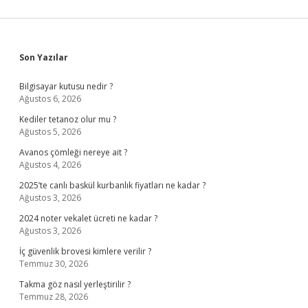
Sidebar
Son Yazılar
Bilgisayar kutusu nedir ?
Ağustos 6, 2026
Kediler tetanoz olur mu ?
Ağustos 5, 2026
Avanos çömleği nereye ait ?
Ağustos 4, 2026
2025’te canlı baskül kurbanlık fiyatları ne kadar ?
Ağustos 3, 2026
2024 noter vekalet ücreti ne kadar ?
Ağustos 3, 2026
İç güvenlik brovesi kimlere verilir ?
Temmuz 30, 2026
Takma göz nasıl yerleştirilir ?
Temmuz 28, 2026