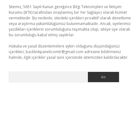
Sitemiz, 5651 Sayılı Kanun gereğince Bilgi Teknolojileri ve İletişim
Kurumu (BTK) tarafından onaylanmış bir Yer Sağlayıcı olarak hizmet
vermektedir. Bu nedenle, sitedeki içerikleri proaktif olarak denetleme
veya araştırma yükümlülüğümüz bulunmamaktadır. Ancak, üyelerimiz
yazdıkları içeriklerin sorumluluğunu taşımakta olup, siteye üye olarak
bu sorumluluğu kabul etmiş sayılırlar.
Hukuka ve yasal düzenlemelere aykırı olduğunu düşündüğünüz
içerikleri,
backlinkpanelicomtr@gmail.com
adresine bildirmeniz
halinde, ilgili içerikler yasal süre içerisinde sitemizden kaldırılacaktır.
Arama
dcasino.online