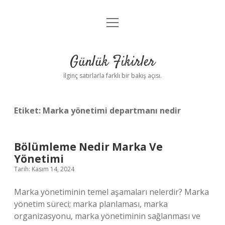
menüyü
Anasayfa
aç
Gizlilik Politikası
Günlük Fikirler
Yasal Uyarı
İlginç satırlarla farklı bir bakış açısı.
Hakkımızda
Etiket:
Marka yönetimi departmanı nedir
Bölümleme Nedir Marka Ve
Yönetimi
Tarih: Kasım 14, 2024
Marka yönetiminin temel aşamaları nelerdir? Marka
yönetim süreci; marka planlaması, marka
organizasyonu, marka yönetiminin sağlanması ve