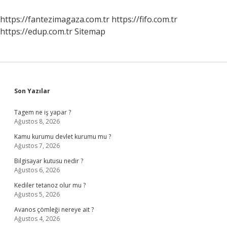
Yönetimi
https://fantezimagaza.com.tr
https://fifo.com.tr
https://edup.com.tr
Sitemap
Sidebar
Son Yazılar
Tagem ne iş yapar ?
Ağustos 8, 2026
Kamu kurumu devlet kurumu mu ?
Ağustos 7, 2026
Bilgisayar kutusu nedir ?
Ağustos 6, 2026
Kediler tetanoz olur mu ?
Ağustos 5, 2026
Avanos çömleği nereye ait ?
Ağustos 4, 2026