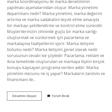
marka koordinasyonu ile marka denetiminin
yapılması aşamalarından oluşur. Marka yönetimi
departmanı nedir? Marka yönetimi, marka değerini
artırma ve marka sadakatini teşvik etme amacıyla
bir markayı şekillendirme ve kontrol etme sürecidir.
Müşterilerinizin zihninde güçlü bir marka varlığı
oluşturmak ve sürdürmek için pazarlama ve
markalaşma faaliyetlerini içerir. Marka iletişimi
bölümü nedir? Marka iletişimi genel olarak nedir
sorusunun cevabı ise şöyledir: Pazarlama, reklam ve
ikna temelinde oluşturulan ve markaya ilişkin birçok
konuyu kapsayan programa verilen addır. Marka
yönetimi mezunu ne iş yapar? Markaların tanıtımı ve
finansmanı ile…
Bölümleme
Devamını okuyun
Yorum Bırak
Nedir
Marka
Ve