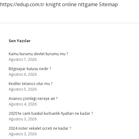
https://edup.com.tr
knight online
nttgame
Sitemap
Sidebar
Son Yazılar
Kamu kurumu devlet kurumu mu ?
Ağustos 7, 2026
Bilgisayar kutusu nedir ?
Ağustos 6, 2026
Kediler tetanoz olur mu ?
Ağustos 5, 2026
Avanos çömleği nereye ait ?
Ağustos 4, 2026
2025’te canlı baskül kurbanlık fiyatları ne kadar ?
Ağustos 3, 2026
2024 noter vekalet ücreti ne kadar ?
Ağustos 3, 2026