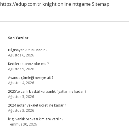
https://edup.com.tr
knight online
nttgame
Sitemap
Sidebar
Son Yazılar
Bilgisayar kutusu nedir ?
Ağustos 6, 2026
Kediler tetanoz olur mu ?
Ağustos 5, 2026
Avanos çömleği nereye ait ?
Ağustos 4, 2026
2025’te canlı baskül kurbanlık fiyatları ne kadar ?
Ağustos 3, 2026
2024 noter vekalet ücreti ne kadar ?
Ağustos 3, 2026
İç güvenlik brovesi kimlere verilir ?
Temmuz 30, 2026