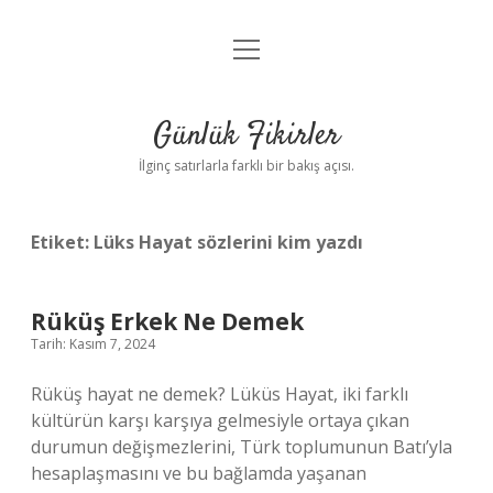
menüyü
Anasayfa
aç
Gizlilik Politikası
Günlük Fikirler
Yasal Uyarı
İlginç satırlarla farklı bir bakış açısı.
Hakkımızda
Etiket:
Lüks Hayat sözlerini kim yazdı
Rüküş Erkek Ne Demek
Tarih: Kasım 7, 2024
Rüküş hayat ne demek? Lüküs Hayat, iki farklı
kültürün karşı karşıya gelmesiyle ortaya çıkan
durumun değişmezlerini, Türk toplumunun Batı’yla
hesaplaşmasını ve bu bağlamda yaşanan