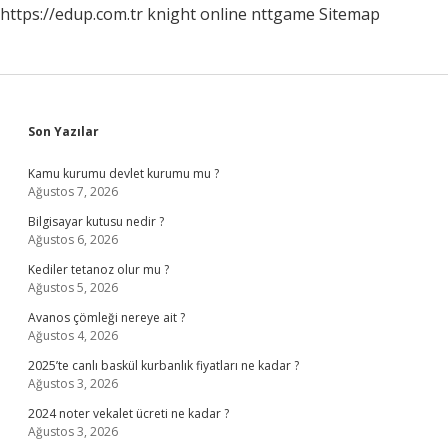
https://edup.com.tr
knight online
nttgame
Sitemap
Sidebar
Son Yazılar
Kamu kurumu devlet kurumu mu ?
Ağustos 7, 2026
Bilgisayar kutusu nedir ?
Ağustos 6, 2026
Kediler tetanoz olur mu ?
Ağustos 5, 2026
Avanos çömleği nereye ait ?
Ağustos 4, 2026
2025’te canlı baskül kurbanlık fiyatları ne kadar ?
Ağustos 3, 2026
2024 noter vekalet ücreti ne kadar ?
Ağustos 3, 2026