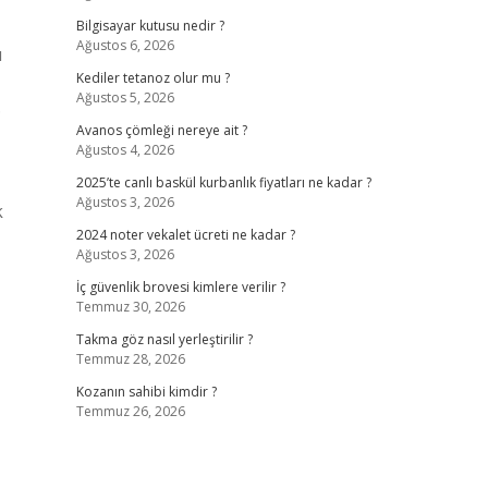
Bilgisayar kutusu nedir ?
Ağustos 6, 2026
u
Kediler tetanoz olur mu ?
Ağustos 5, 2026
.
Avanos çömleği nereye ait ?
Ağustos 4, 2026
2025’te canlı baskül kurbanlık fiyatları ne kadar ?
Ağustos 3, 2026
k
2024 noter vekalet ücreti ne kadar ?
Ağustos 3, 2026
İç güvenlik brovesi kimlere verilir ?
Temmuz 30, 2026
Takma göz nasıl yerleştirilir ?
Temmuz 28, 2026
Kozanın sahibi kimdir ?
Temmuz 26, 2026