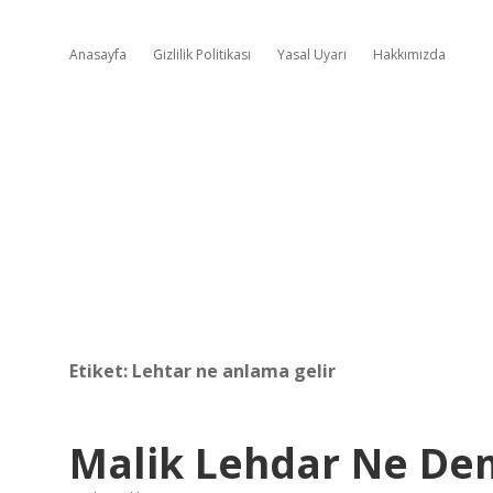
Anasayfa
Gizlilik Politikası
Yasal Uyarı
Hakkımızda
Etiket:
Lehtar ne anlama gelir
Malik Lehdar Ne D