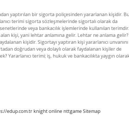
ndan yaptırılan bir sigorta poliçesinden yararlanan kişidir. B
rlanıcı terimi sigorta sözleşmelerinde sigortalı olarak da
enetlerinde veya bankacılık işlemlerinde kullanılan terimdir
lan kişi, yani lehtar anlamına gelir. Lehtar ne anlama gelir?
aydalanan kişidir. Sigortayı yaptıran kişi yararlanıcı unvanını
gortadan doğrudan veya dolaylı olarak faydalanan kişiler de
ek? Yararlanıcı terimi; iş, hukuk ve bankacılıkta yaygın olara
s://edup.com.tr
knight online
nttgame
Sitemap