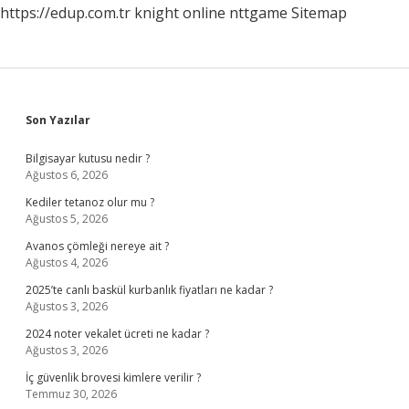
https://edup.com.tr
knight online
nttgame
Sitemap
Sidebar
Son Yazılar
Bilgisayar kutusu nedir ?
Ağustos 6, 2026
Kediler tetanoz olur mu ?
Ağustos 5, 2026
Avanos çömleği nereye ait ?
Ağustos 4, 2026
2025’te canlı baskül kurbanlık fiyatları ne kadar ?
Ağustos 3, 2026
2024 noter vekalet ücreti ne kadar ?
Ağustos 3, 2026
İç güvenlik brovesi kimlere verilir ?
Temmuz 30, 2026