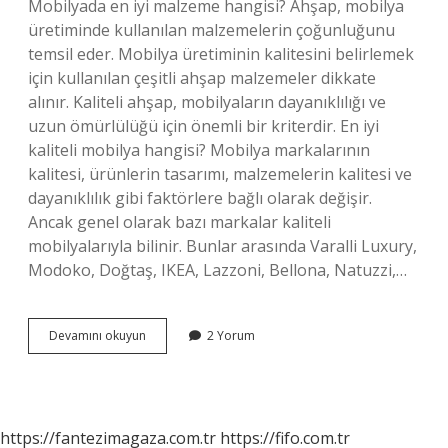
Mobilyada en iyi malzeme hangisi? Ahşap, mobilya
üretiminde kullanılan malzemelerin çoğunluğunu
temsil eder. Mobilya üretiminin kalitesini belirlemek
için kullanılan çeşitli ahşap malzemeler dikkate
alınır. Kaliteli ahşap, mobilyaların dayanıklılığı ve
uzun ömürlülüğü için önemli bir kriterdir. En iyi
kaliteli mobilya hangisi? Mobilya markalarının
kalitesi, ürünlerin tasarımı, malzemelerin kalitesi ve
dayanıklılık gibi faktörlere bağlı olarak değişir.
Ancak genel olarak bazı markalar kaliteli
mobilyalarıyla bilinir. Bunlar arasında Varalli Luxury,
Modoko, Doğtaş, IKEA, Lazzoni, Bellona, ​​​​​​​​Natuzzi,…
Mobilya
Devamını okuyun
2 Yorum
Cesitleri
Nelerdir
https://fantezimagaza.com.tr
https://fifo.com.tr