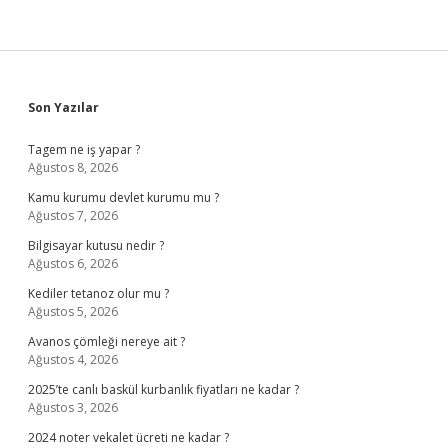
Sidebar
Son Yazılar
Tagem ne iş yapar ?
Ağustos 8, 2026
Kamu kurumu devlet kurumu mu ?
Ağustos 7, 2026
Bilgisayar kutusu nedir ?
Ağustos 6, 2026
Kediler tetanoz olur mu ?
Ağustos 5, 2026
Avanos çömleği nereye ait ?
Ağustos 4, 2026
2025’te canlı baskül kurbanlık fiyatları ne kadar ?
Ağustos 3, 2026
2024 noter vekalet ücreti ne kadar ?