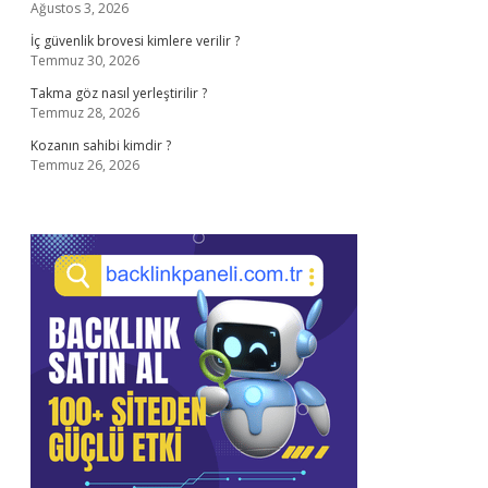
Ağustos 3, 2026
İç güvenlik brovesi kimlere verilir ?
Temmuz 30, 2026
Takma göz nasıl yerleştirilir ?
Temmuz 28, 2026
Kozanın sahibi kimdir ?
Temmuz 26, 2026