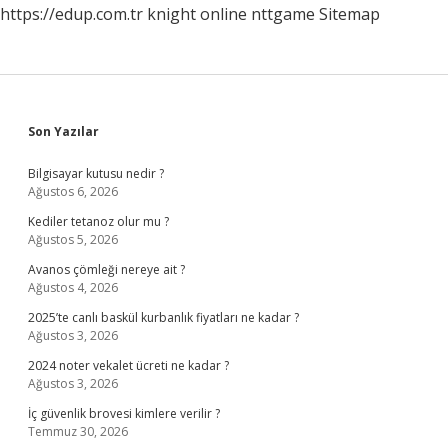
https://edup.com.tr
knight online
nttgame
Sitemap
Sidebar
Son Yazılar
Bilgisayar kutusu nedir ?
Ağustos 6, 2026
Kediler tetanoz olur mu ?
Ağustos 5, 2026
Avanos çömleği nereye ait ?
Ağustos 4, 2026
2025’te canlı baskül kurbanlık fiyatları ne kadar ?
Ağustos 3, 2026
2024 noter vekalet ücreti ne kadar ?
Ağustos 3, 2026
İç güvenlik brovesi kimlere verilir ?
Temmuz 30, 2026