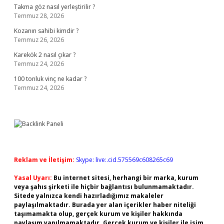
Takma göz nasıl yerleştirilir ?
Temmuz 28, 2026
Kozanın sahibi kimdir ?
Temmuz 26, 2026
Karekök 2 nasıl çıkar ?
Temmuz 24, 2026
100 tonluk vinç ne kadar ?
Temmuz 24, 2026
Reklam ve İletişim:
Skype: live:.cid.575569c608265c69
Yasal Uyarı:
Bu internet sitesi, herhangi bir marka, kurum
veya şahıs şirketi ile hiçbir bağlantısı bulunmamaktadır.
Sitede yalnızca kendi hazırladığımız makaleler
paylaşılmaktadır. Burada yer alan içerikler haber niteliği
taşımamakta olup, gerçek kurum ve kişiler hakkında
paylaşım yapılmamaktadır. Gerçek kurum ve kişiler ile isim