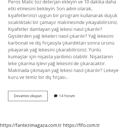
Peros Matic toz deterjan ekleyin ve 10 dakika daha
etki etmesini bekleyin. Son adım olarak,
kıyafetlerinizi uygun bir program kullanarak düşük
sıcaklıktaki bir çamaşır makinesinde yıkayabilirsiniz.
Kıyafetler damlayan yağ lekesi nasıl çıkarılır?
Giysilerden yağ lekeleri nasıl çıkarılır? Yağ lekesini
karbonat ve diş fırçasıyla çıkardıktan sonra ürünü
yıkayarak yağ lekesini çıkarabilirsiniz. Yünlü
kumaşlar için nişasta yardımcı olabilir. Nişastanın
leke çıkarma işlevi yağ lekesini de çıkaracaktır.
Makinada çıkmayan yağ lekesi nasıl çıkarılır? Lekeye
kuru ve temiz bir diş fırçası…
Kurumuş
Devamını okuyun
14 Yorum
Yağ
Lekesi
Çıkar
Mı
https://fantezimagaza.com.tr
https://fifo.com.tr