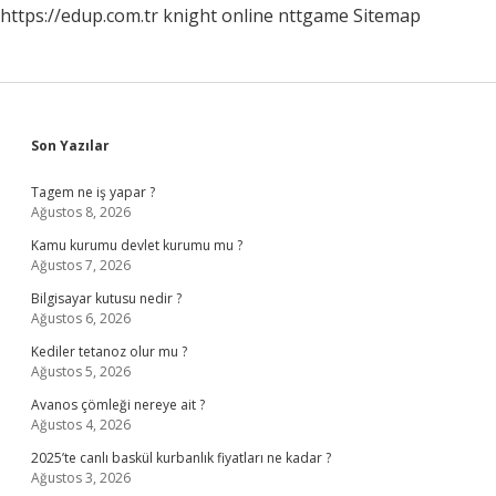
https://edup.com.tr
knight online
nttgame
Sitemap
Sidebar
Son Yazılar
Tagem ne iş yapar ?
Ağustos 8, 2026
Kamu kurumu devlet kurumu mu ?
Ağustos 7, 2026
Bilgisayar kutusu nedir ?
Ağustos 6, 2026
Kediler tetanoz olur mu ?
Ağustos 5, 2026
Avanos çömleği nereye ait ?
Ağustos 4, 2026
2025’te canlı baskül kurbanlık fiyatları ne kadar ?
Ağustos 3, 2026