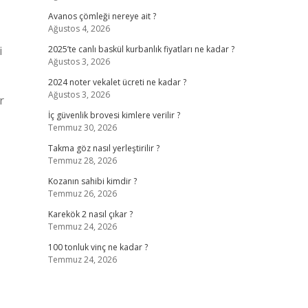
Avanos çömleği nereye ait ?
Ağustos 4, 2026
i
2025’te canlı baskül kurbanlık fiyatları ne kadar ?
Ağustos 3, 2026
2024 noter vekalet ücreti ne kadar ?
Ağustos 3, 2026
r
İç güvenlik brovesi kimlere verilir ?
Temmuz 30, 2026
Takma göz nasıl yerleştirilir ?
Temmuz 28, 2026
Kozanın sahibi kimdir ?
Temmuz 26, 2026
Karekök 2 nasıl çıkar ?
Temmuz 24, 2026
100 tonluk vinç ne kadar ?
Temmuz 24, 2026