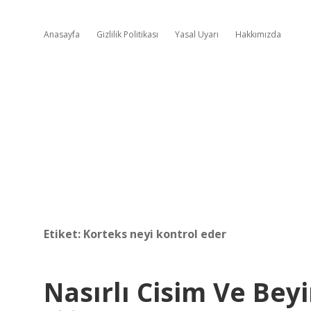
Anasayfa
Gizlilik Politikası
Yasal Uyarı
Hakkımızda
Etiket:
Korteks neyi kontrol eder
Nasırlı Cisim Ve Bey