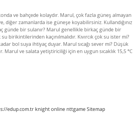
lkonda ve bahçede kolaydır. Marul, çok fazla güneş almayan
eye, diğer zamanlarda ise güneşe koyabilirsiniz. Kullandığınız
aç günde bir sulanır? Marul genellikle birkaç günde bir
u birikintilerinden kaçınılmalıdır. Kıvırcık çok su ister mi?
adar bol suya ihtiyaç duyar. Marul sıcağı sever mi? Düşük
 Marul ve salata yetiştiriciliği için en uygun sıcaklık 15,5 °C
s://edup.com.tr
knight online
nttgame
Sitemap