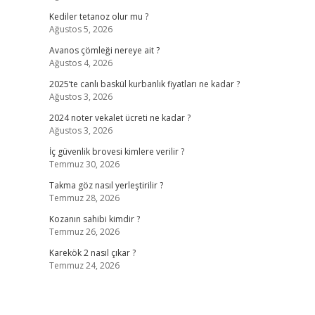
Kediler tetanoz olur mu ?
Ağustos 5, 2026
Avanos çömleği nereye ait ?
Ağustos 4, 2026
2025’te canlı baskül kurbanlık fiyatları ne kadar ?
Ağustos 3, 2026
2024 noter vekalet ücreti ne kadar ?
Ağustos 3, 2026
İç güvenlik brovesi kimlere verilir ?
Temmuz 30, 2026
Takma göz nasıl yerleştirilir ?
Temmuz 28, 2026
Kozanın sahibi kimdir ?
Temmuz 26, 2026
Karekök 2 nasıl çıkar ?
Temmuz 24, 2026