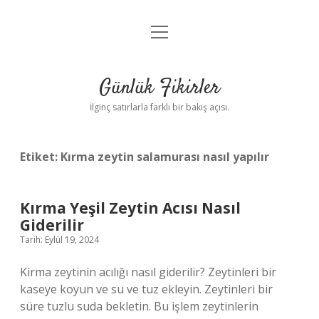
menüyü
Anasayfa
aç
Gizlilik Politikası
Günlük Fikirler
Yasal Uyarı
İlginç satırlarla farklı bir bakış açısı.
Hakkımızda
Etiket:
Kırma zeytin salamurası nasıl yapılır
Kırma Yeşil Zeytin Acısı Nasıl
Giderilir
Tarih: Eylül 19, 2024
Kirma zeytinin acılığı nasıl giderilir? Zeytinleri bir
kaseye koyun ve su ve tuz ekleyin. Zeytinleri bir
süre tuzlu suda bekletin. Bu işlem zeytinlerin