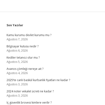
Sidebar
Son Yazılar
Kamu kurumu devlet kurumu mu ?
Ağustos 7, 2026
Bilgisayar kutusu nedir ?
Ağustos 6, 2026
Kediler tetanoz olur mu ?
Ağustos 5, 2026
Avanos çömleği nereye ait ?
Ağustos 4, 2026
2025’te canlı baskül kurbanlık fiyatları ne kadar ?
Ağustos 3, 2026
2024 noter vekalet ücreti ne kadar ?
Ağustos 3, 2026
İç güvenlik brovesi kimlere verilir ?