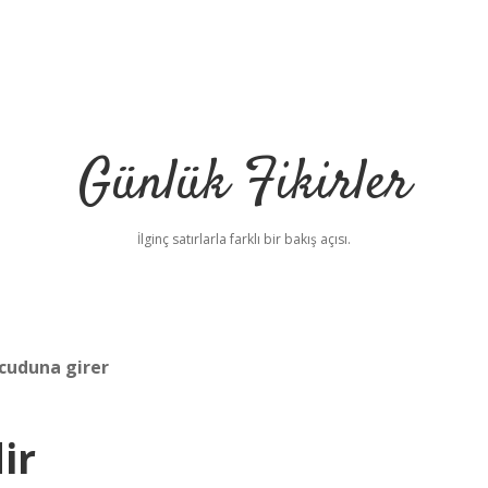
Günlük Fikirler
İlginç satırlarla farklı bir bakış açısı.
ücuduna girer
ir