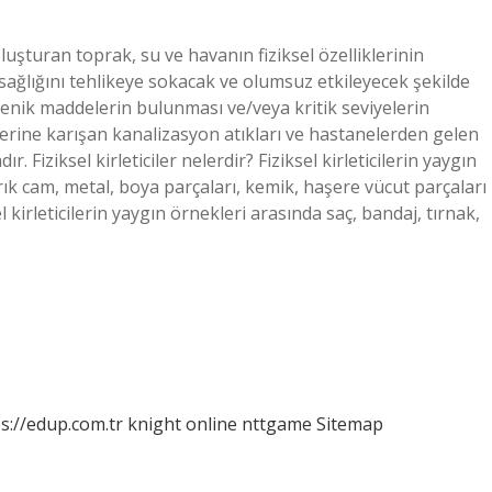
yi oluşturan toprak, su ve havanın fiziksel özelliklerinin
sağlığını tehlikeye sokacak ve olumsuz etkileyecek şekilde
jenik maddelerin bulunması ve/veya kritik seviyelerin
tlelerine karışan kanalizasyon atıkları ve hastanelerden gelen
. Fiziksel kirleticiler nelerdir? Fiziksel kirleticilerin yaygın
rık cam, metal, boya parçaları, kemik, haşere vücut parçaları
 kirleticilerin yaygın örnekleri arasında saç, bandaj, tırnak,
s://edup.com.tr
knight online
nttgame
Sitemap