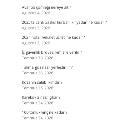
Avanos çömleği nereye ait ?
Ağustos 4, 2026
2025’te canlı baskül kurbanlık fiyatları ne kadar ?
Ağustos 3, 2026
2024 noter vekalet ücreti ne kadar ?
Ağustos 3, 2026
İç güvenlik brovesi kimlere verilir ?
Temmuz 30, 2026
Takma göz nasıl yerleştirilir ?
Temmuz 28, 2026
Kozanın sahibi kimdir ?
Temmuz 26, 2026
Karekök 2 nasıl çıkar ?
Temmuz 24, 2026
100 tonluk vinç ne kadar ?
Temmuz 24, 2026