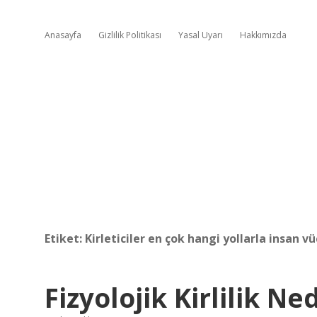
Anasayfa
Gizlilik Politikası
Yasal Uyarı
Hakkımızda
Etiket:
Kirleticiler en çok hangi yollarla insan v
Fizyolojik Kirlilik Ned