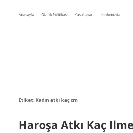
Anasayfa
Gizlilik Politikası
Yasal Uyarı
Hakkımızda
Etiket:
Kadın atkı kaç cm
Haroşa Atkı Kaç Ilm