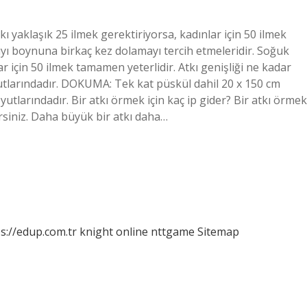
atkı yaklaşık 25 ilmek gerektiriyorsa, kadınlar için 50 ilmek
yı boynuna birkaç kez dolamayı tercih etmeleridir. Soğuk
 için 50 ilmek tamamen yeterlidir. Atkı genişliği ne kadar
yutlarındadır. DOKUMA: Tek kat püskül dahil 20 x 150 cm
utlarındadır. Bir atkı örmek için kaç ip gider? Bir atkı örmek
irsiniz. Daha büyük bir atkı daha…
s://edup.com.tr
knight online
nttgame
Sitemap