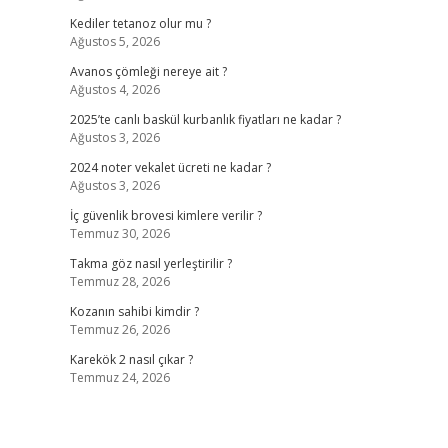
Kediler tetanoz olur mu ?
Ağustos 5, 2026
Avanos çömleği nereye ait ?
Ağustos 4, 2026
2025’te canlı baskül kurbanlık fiyatları ne kadar ?
Ağustos 3, 2026
2024 noter vekalet ücreti ne kadar ?
Ağustos 3, 2026
İç güvenlik brovesi kimlere verilir ?
Temmuz 30, 2026
Takma göz nasıl yerleştirilir ?
Temmuz 28, 2026
Kozanın sahibi kimdir ?
Temmuz 26, 2026
Karekök 2 nasıl çıkar ?
Temmuz 24, 2026