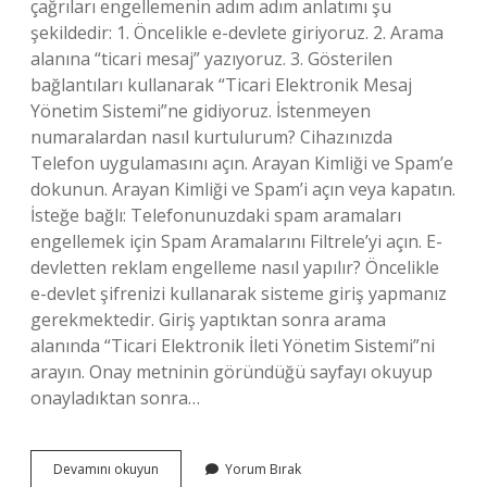
çağrıları engellemenin adım adım anlatımı şu
şekildedir: 1. Öncelikle e-devlete giriyoruz. 2. Arama
alanına “ticari mesaj” yazıyoruz. 3. Gösterilen
bağlantıları kullanarak “Ticari Elektronik Mesaj
Yönetim Sistemi”ne gidiyoruz. İstenmeyen
numaralardan nasıl kurtulurum? Cihazınızda
Telefon uygulamasını açın. Arayan Kimliği ve Spam’e
dokunun. Arayan Kimliği ve Spam’i açın veya kapatın.
İsteğe bağlı: Telefonunuzdaki spam aramaları
engellemek için Spam Aramalarını Filtrele’yi açın. E-
devletten reklam engelleme nasıl yapılır? Öncelikle
e-devlet şifrenizi kullanarak sisteme giriş yapmanız
gerekmektedir. Giriş yaptıktan sonra arama
alanında “Ticari Elektronik İleti Yönetim Sistemi”ni
arayın. Onay metninin göründüğü sayfayı okuyup
onayladıktan sonra…
E
Devamını okuyun
Yorum Bırak