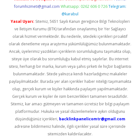
forumhizmeti@gmail.com
Whatsapp: 0262 606 0 726
Telegram:
@karabul
Yasal Uyarı:
Sitemiz, 5651 Sayılı Kanun gereğince Bilgi Teknolojileri
ve İletişim Kurumu (BTK) tarafından onaylanmış bir Yer Sağlayıcı
olarak hizmet vermektedir. Bu nedenle, sitedeki içerikleri proaktif
olarak denetleme veya araştırma yükümlülüğümüz bulunmamaktadır.
Ancak, üyelerimiz yazdıkları içeriklerin sorumluluğunu taşımakta olup,
siteye üye olarak bu sorumluluğu kabul etmiş sayılırlar. Bu internet
sitesi, herhangi bir marka, kurum veya şahıs şirketi ile hiçbir bağlantısı
bulunmamaktadır. Sitede yalnızca kendi hazırladığımız makaleler
paylaşılmaktadır. Burada yer alan içerikler haber niteliği taşımamakta
olup, gerçek kurum ve kişiler hakkında paylaşım yapılmamaktadır.
Gerçek kurum ve kişiler ile isim benzerlikleri tamamen tesadüfidir.
Sitemiz, kar amacı gütmeyen ve tamamen ücretsiz bir bilgi paylaşım
platformudur. Hukuka ve yasal düzenlemelere aykırı olduğunu
düşündüğünüz içerikleri,
backlinkpanelicomtr@gmail.com
adresine bildirmeniz halinde, ilgili içerikler yasal süre içerisinde
sitemizden kaldırılacaktır.