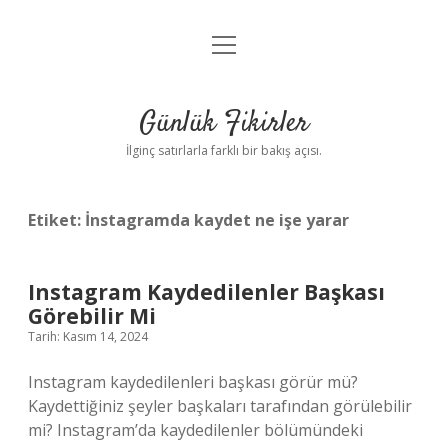
menüyü
Anasayfa
aç
Gizlilik Politikası
Günlük Fikirler
Yasal Uyarı
İlginç satırlarla farklı bir bakış açısı.
Hakkımızda
Etiket:
İnstagramda kaydet ne işe yarar
Instagram Kaydedilenler Başkası
Görebilir Mi
Tarih: Kasım 14, 2024
Instagram kaydedilenleri başkası görür mü?
Kaydettiğiniz şeyler başkaları tarafından görülebilir
mi? Instagram’da kaydedilenler bölümündeki