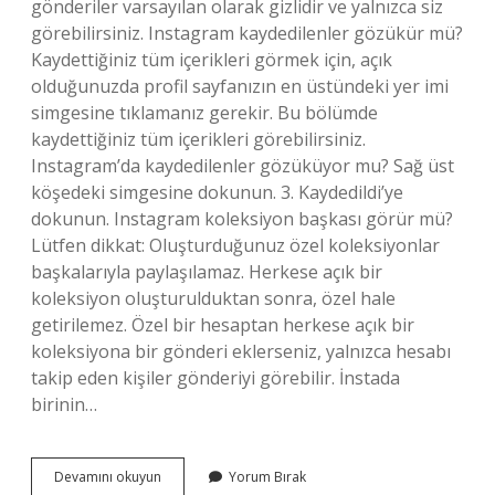
gönderiler varsayılan olarak gizlidir ve yalnızca siz
görebilirsiniz. Instagram kaydedilenler gözükür mü?
Kaydettiğiniz tüm içerikleri görmek için, açık
olduğunuzda profil sayfanızın en üstündeki yer imi
simgesine tıklamanız gerekir. Bu bölümde
kaydettiğiniz tüm içerikleri görebilirsiniz.
Instagram’da kaydedilenler gözüküyor mu? Sağ üst
köşedeki simgesine dokunun. 3. Kaydedildi’ye
dokunun. Instagram koleksiyon başkası görür mü?
Lütfen dikkat: Oluşturduğunuz özel koleksiyonlar
başkalarıyla paylaşılamaz. Herkese açık bir
koleksiyon oluşturulduktan sonra, özel hale
getirilemez. Özel bir hesaptan herkese açık bir
koleksiyona bir gönderi eklerseniz, yalnızca hesabı
takip eden kişiler gönderiyi görebilir. İnstada
birinin…
Instagram
Devamını okuyun
Yorum Bırak