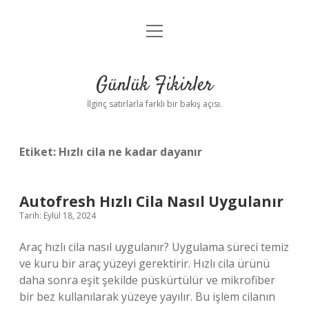
menüyü
Anasayfa
aç
Gizlilik Politikası
Günlük Fikirler
Yasal Uyarı
İlginç satırlarla farklı bir bakış açısı.
Hakkımızda
Etiket:
Hızlı cila ne kadar dayanır
Autofresh Hızlı Cila Nasıl Uygulanır
Tarih: Eylül 18, 2024
Araç hızlı cila nasıl uygulanır? Uygulama süreci temiz
ve kuru bir araç yüzeyi gerektirir. Hızlı cila ürünü
daha sonra eşit şekilde püskürtülür ve mikrofiber
bir bez kullanılarak yüzeye yayılır. Bu işlem cilanın