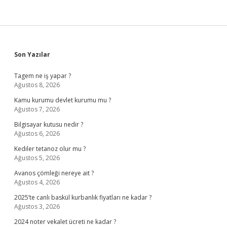
Sidebar
Son Yazılar
Tagem ne iş yapar ?
Ağustos 8, 2026
Kamu kurumu devlet kurumu mu ?
Ağustos 7, 2026
Bilgisayar kutusu nedir ?
Ağustos 6, 2026
Kediler tetanoz olur mu ?
Ağustos 5, 2026
Avanos çömleği nereye ait ?
Ağustos 4, 2026
2025’te canlı baskül kurbanlık fiyatları ne kadar ?
Ağustos 3, 2026
2024 noter vekalet ücreti ne kadar ?