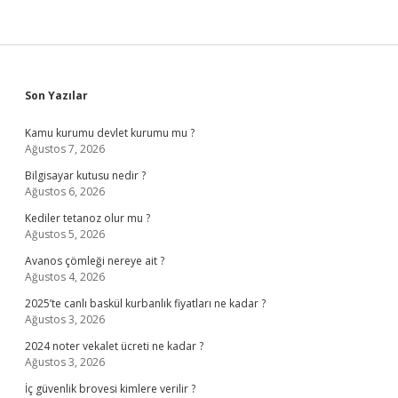
Sidebar
Son Yazılar
Kamu kurumu devlet kurumu mu ?
Ağustos 7, 2026
Bilgisayar kutusu nedir ?
Ağustos 6, 2026
Kediler tetanoz olur mu ?
Ağustos 5, 2026
Avanos çömleği nereye ait ?
Ağustos 4, 2026
2025’te canlı baskül kurbanlık fiyatları ne kadar ?
Ağustos 3, 2026
2024 noter vekalet ücreti ne kadar ?
Ağustos 3, 2026
İç güvenlik brovesi kimlere verilir ?