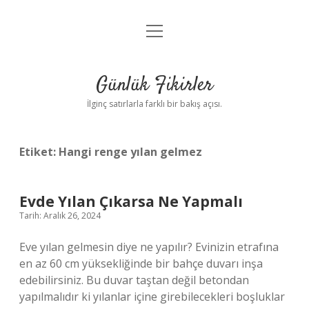
menüyü
Anasayfa
aç
Gizlilik Politikası
Günlük Fikirler
Yasal Uyarı
İlginç satırlarla farklı bir bakış açısı.
Hakkımızda
Etiket:
Hangi renge yılan gelmez
Evde Yılan Çıkarsa Ne Yapmalı
Tarih: Aralık 26, 2024
Eve yılan gelmesin diye ne yapılır? Evinizin etrafına
en az 60 cm yüksekliğinde bir bahçe duvarı inşa
edebilirsiniz. Bu duvar taştan değil betondan
yapılmalıdır ki yılanlar içine girebilecekleri boşluklar