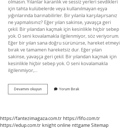
olmasın. Yılanlar karanlık ve sessiz yerleri sevdikleri
için tahta kulübelerde veya kullanılmayan eşya
yığınlarında barınabilirler. Bir yılanla karşılaşırsanız
ne yapmalısınız? Eğer yılan sakinse, yavaşça geri
çekil. Bir yılandan kaçmak için kesinlikle hiçbir sebep
yok. O seni kovalamakla ilgilenmiyor, söz veriyorum.
Eğer bir yılan sana doğru sürünürse, hareket etmeyi
bırak ve tamamen hareketsiz dur. Eğer yılan
sakinse, yavaşça geri çekil. Bir yılandan kaçmak için
kesinlikle hiçbir sebep yok. O seni kovalamakla
ilgilenmiyor,…
Evde
Devamını okuyun
Yorum Bırak
Yılan
Çıkarsa
Ne
Yapmalı
https://fantezimagaza.com.tr
https://fifo.com.tr
https://edup.com.tr
knight online
nttgame
Sitemap