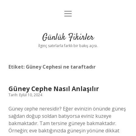
menüyü
Anasayfa
aç
Gizlilik Politikası
Günlük Fikirler
Yasal Uyarı
İlginç satırlarla farklı bir bakış açısı.
Hakkımızda
Etiket:
Güney Cephesi ne taraftadır
Güney Cephe Nasıl Anlaşılır
Tarih: Eylül 10, 2024
Güney cephe neresidir? Eğer evinizin önünde güneş
sağdan doğup soldan batıyorsa eviniz kuzeye
bakmaktadır. Tam tersine güneye bakmaktadır.
Örneğin; eve baktığınızda güneşin yönüne dikkat