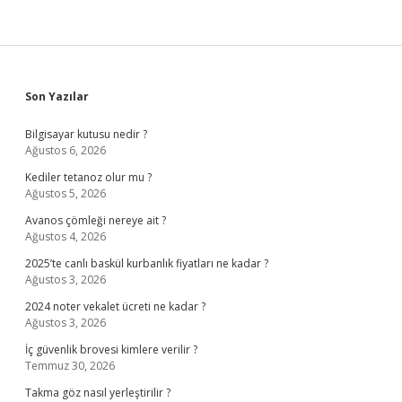
Sidebar
Son Yazılar
Bilgisayar kutusu nedir ?
Ağustos 6, 2026
Kediler tetanoz olur mu ?
Ağustos 5, 2026
Avanos çömleği nereye ait ?
Ağustos 4, 2026
2025’te canlı baskül kurbanlık fiyatları ne kadar ?
Ağustos 3, 2026
2024 noter vekalet ücreti ne kadar ?
Ağustos 3, 2026
İç güvenlik brovesi kimlere verilir ?
Temmuz 30, 2026
Takma göz nasıl yerleştirilir ?