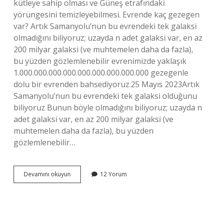
kütleye sahip olması ve Güneş etrafındaki
yörüngesini temizleyebilmesi. Evrende kaç gezegen
var? Artık Samanyolu’nun bu evrendeki tek galaksi
olmadığını biliyoruz; uzayda n adet galaksi var, en az
200 milyar galaksi (ve muhtemelen daha da fazla),
bu yüzden gözlemlenebilir evrenimizde yaklaşık
1.000.000.000.000.000.000.000.000.000 gezegenle
dolu bir evrenden bahsediyoruz.25 Mayıs 2023Artık
Samanyolu’nun bu evrendeki tek galaksi olduğunu
biliyoruz Bunun böyle olmadığını biliyoruz; uzayda n
adet galaksi var, en az 200 milyar galaksi (ve
muhtemelen daha da fazla), bu yüzden
gözlemlenebilir…
Gezegen
Devamını okuyun
12 Yorum
Nedir
Özellikleri
Nelerdir