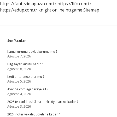
https://fantezimagaza.com.tr
https://fifo.com.tr
https://edup.com.tr
knight online
nttgame
Sitemap
Sidebar
Son Yazılar
Kamu kurumu devlet kurumu mu ?
Ağustos 7, 2026
Bilgisayar kutusu nedir ?
Ağustos 6, 2026
Kediler tetanoz olur mu ?
Ağustos 5, 2026
Avanos çömleği nereye ait ?
Ağustos 4, 2026
2025’te canlı baskül kurbanlık fiyatları ne kadar ?
Ağustos 3, 2026
2024 noter vekalet ücreti ne kadar ?