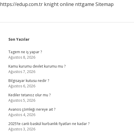
https://edup.com.tr
knight online
nttgame
Sitemap
Sidebar
Son Yazılar
Tagem ne iş yapar ?
Ağustos 8, 2026
Kamu kurumu devlet kurumu mu ?
Ağustos 7, 2026
Bilgisayar kutusu nedir ?
Ağustos 6, 2026
Kediler tetanoz olur mu ?
Ağustos 5, 2026
Avanos çömleği nereye ait ?
Ağustos 4, 2026
2025’te canlı baskül kurbanlık fiyatları ne kadar ?
Ağustos 3, 2026