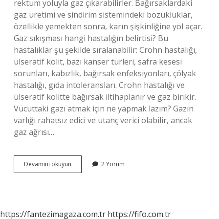
rektum yoluyla gaz çıkarabilirler. Bağırsaklardaki
gaz üretimi ve sindirim sistemindeki bozukluklar,
özellikle yemekten sonra, karın şişkinliğine yol açar.
Gaz sıkışması hangi hastalığın belirtisi? Bu
hastalıklar şu şekilde sıralanabilir: Crohn hastalığı,
ülseratif kolit, bazı kanser türleri, safra kesesi
sorunları, kabızlık, bağırsak enfeksiyonları, çölyak
hastalığı, gıda intoleransları. Crohn hastalığı ve
ülseratif kolitte bağırsak iltihaplanır ve gaz birikir.
Vücuttaki gazı atmak için ne yapmak lazım? Gazın
varlığı rahatsız edici ve utanç verici olabilir, ancak
gaz ağrısı…
Gaz
Devamını okuyun
2 Yorum
Sıkışması
Tehlikeli
Midir
https://fantezimagaza.com.tr
https://fifo.com.tr