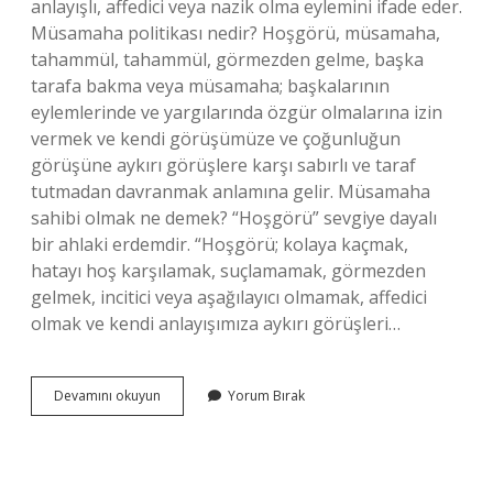
anlayışlı, affedici veya nazik olma eylemini ifade eder.
Müsamaha politikası nedir? Hoşgörü, müsamaha,
tahammül, tahammül, görmezden gelme, başka
tarafa bakma veya müsamaha; başkalarının
eylemlerinde ve yargılarında özgür olmalarına izin
vermek ve kendi görüşümüze ve çoğunluğun
görüşüne aykırı görüşlere karşı sabırlı ve taraf
tutmadan davranmak anlamına gelir. Müsamaha
sahibi olmak ne demek? “Hoşgörü” sevgiye dayalı
bir ahlaki erdemdir. “Hoşgörü; kolaya kaçmak,
hatayı hoş karşılamak, suçlamamak, görmezden
gelmek, incitici veya aşağılayıcı olmamak, affedici
olmak ve kendi anlayışımıza aykırı görüşleri…
Osmanlıda
Devamını okuyun
Yorum Bırak
Müsamaha
Nedir