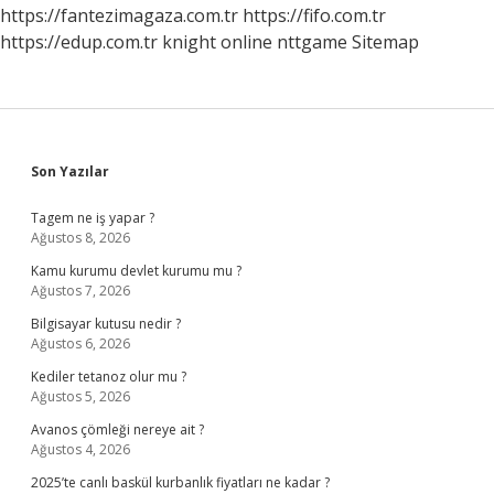
https://fantezimagaza.com.tr
https://fifo.com.tr
https://edup.com.tr
knight online
nttgame
Sitemap
Sidebar
Son Yazılar
Tagem ne iş yapar ?
Ağustos 8, 2026
Kamu kurumu devlet kurumu mu ?
Ağustos 7, 2026
Bilgisayar kutusu nedir ?
Ağustos 6, 2026
Kediler tetanoz olur mu ?
Ağustos 5, 2026
Avanos çömleği nereye ait ?
Ağustos 4, 2026
2025’te canlı baskül kurbanlık fiyatları ne kadar ?