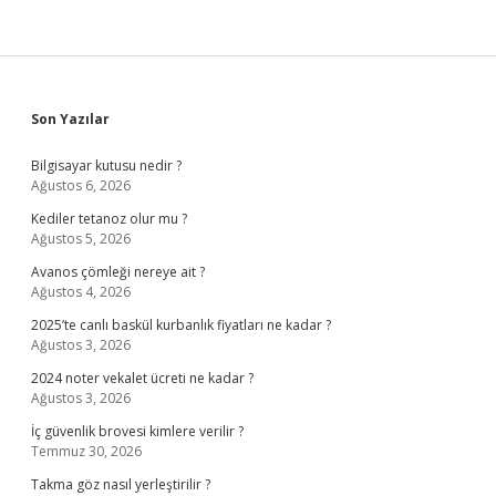
Sidebar
Son Yazılar
Bilgisayar kutusu nedir ?
Ağustos 6, 2026
Kediler tetanoz olur mu ?
Ağustos 5, 2026
Avanos çömleği nereye ait ?
Ağustos 4, 2026
2025’te canlı baskül kurbanlık fiyatları ne kadar ?
Ağustos 3, 2026
2024 noter vekalet ücreti ne kadar ?
Ağustos 3, 2026
İç güvenlik brovesi kimlere verilir ?
Temmuz 30, 2026
Takma göz nasıl yerleştirilir ?