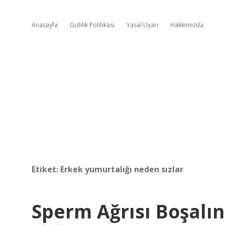
Anasayfa
Gizlilik Politikası
Yasal Uyarı
Hakkımızda
Etiket:
Erkek yumurtalığı neden sızlar
Sperm Ağrısı Boşalı