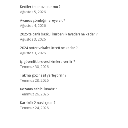
Kediler tetanoz olur mu ?
Ağustos 5, 2026
Avanos çömleği nereye ait ?
Ağustos 4, 2026
2025’te canlı baskül kurbanlık fiyatları ne kadar ?
Ağustos 3, 2026
2024 noter vekalet ücreti ne kadar ?
Ağustos 3, 2026
İç güvenlik brovesi kimlere verilir ?
Temmuz 30, 2026
Takma göz nasıl yerleştirilir ?
Temmuz 28, 2026
Kozanın sahibi kimdir ?
Temmuz 26, 2026
Karekök 2 nasıl çıkar ?
Temmuz 24, 2026