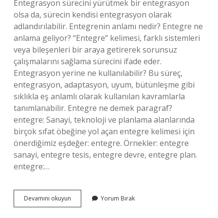
Entegrasyon sürecini yürütmek bir entegrasyon
olsa da, sürecin kendisi entegrasyon olarak
adlandırılabilir. Entegrenin anlamı nedir? Entegre ne
anlama geliyor? “Entegre” kelimesi, farklı sistemleri
veya bileşenleri bir araya getirerek sorunsuz
çalışmalarını sağlama sürecini ifade eder.
Entegrasyon yerine ne kullanılabilir? Bu süreç,
entegrasyon, adaptasyon, uyum, bütünleşme gibi
sıklıkla eş anlamlı olarak kullanılan kavramlarla
tanımlanabilir. Entegre ne demek paragraf?
entegre: Sanayi, teknoloji ve planlama alanlarında
birçok sıfat öbeğine yol açan entegre kelimesi için
önerdiğimiz eşdeğer: entegre. Örnekler: entegre
sanayi, entegre tesis, entegre devre, entegre plan.
entegre:…
Entegre
Devamını okuyun
Yorum Bırak
Kelimesi
Yerine