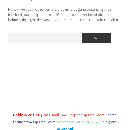
Hukuka ve yasal düzenlemelere aykırı olduğunu düşündüğünüz
içerikleri,
backlinkpanelicomtr@gmail.com
adresine bildirmeniz
halinde, ilgili içerikler yasal süre içerisinde sitemizden kaldırılacaktır.
Arama
e
Reklam ve İletişim:
E-mail:
backlinkpaneli@gmail.com
Teams:
forumhizmeti@gmail.com
Whatsapp: 0262 606 0 726
Telegram:
@karabul