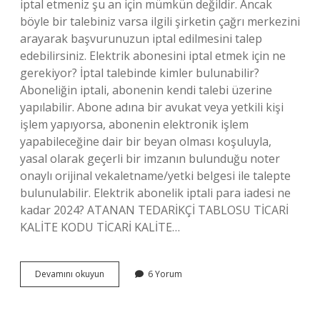
iptal etmeniz şu an için mümkün değildir. Ancak
böyle bir talebiniz varsa ilgili şirketin çağrı merkezini
arayarak başvurunuzun iptal edilmesini talep
edebilirsiniz. Elektrik abonesini iptal etmek için ne
gerekiyor? İptal talebinde kimler bulunabilir?
Aboneliğin iptali, abonenin kendi talebi üzerine
yapılabilir. Abone adına bir avukat veya yetkili kişi
işlem yapıyorsa, abonenin elektronik işlem
yapabileceğine dair bir beyan olması koşuluyla,
yasal olarak geçerli bir imzanın bulunduğu noter
onaylı orijinal vekaletname/yetki belgesi ile talepte
bulunulabilir. Elektrik abonelik iptali para iadesi ne
kadar 2024? ATANAN TEDARİKÇİ TABLOSU TİCARİ
KALİTE KODU TİCARİ KALİTE…
E
Devamını okuyun
6 Yorum
Devletten
Elektrik
Aboneliği