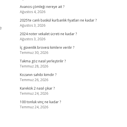
Avanos çömleği nereye ait ?
Ağustos 4, 2026
2025’te canlı baskül kurbanlık fiyatları ne kadar ?
Ağustos 3, 2026
e
2024 noter vekalet ücreti ne kadar ?
Ağustos 3, 2026
İç güvenlik brovesi kimlere verilir ?
Temmuz 30, 2026
Takma göz nasıl yerleştirilir ?
Temmuz 28, 2026
Kozanın sahibi kimdir ?
Temmuz 26, 2026
Karekök 2 nasıl çıkar ?
Temmuz 24, 2026
100 tonluk vinç ne kadar ?
Temmuz 24, 2026