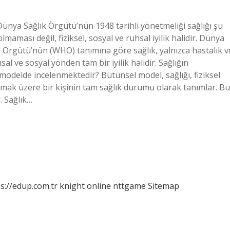
ünya Sağlık Örgütü’nün 1948 tarihli yönetmeliği sağlığı şu
lmaması değil, fiziksel, sosyal ve ruhsal iyilik halidir. Dünya
k Örgütü’nün (WHO) tanımına göre sağlık, yalnızca hastalık v
al ve sosyal yönden tam bir iyilik halidir. Sağlığın
odelde incelenmektedir? Bütünsel model, sağlığı, fiziksel
 olmak üzere bir kişinin tam sağlık durumu olarak tanımlar. Bu
. Sağlık…
s://edup.com.tr
knight online
nttgame
Sitemap