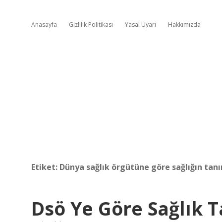
Anasayfa
Gizlilik Politikası
Yasal Uyarı
Hakkımızda
Etiket:
Dünya sağlık örgütüne göre sağlığın tanı
Dsö Ye Göre Sağlık 