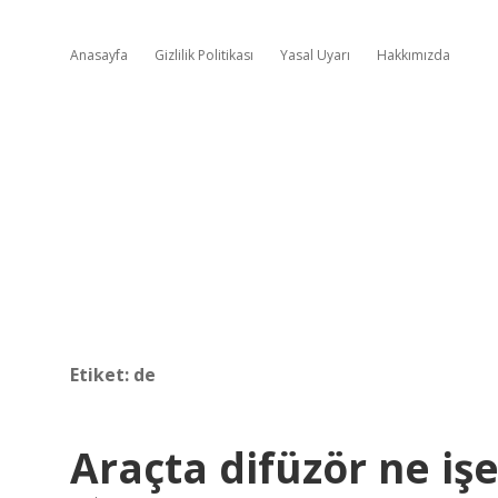
Anasayfa
Gizlilik Politikası
Yasal Uyarı
Hakkımızda
Etiket:
de
Araçta difüzör ne işe