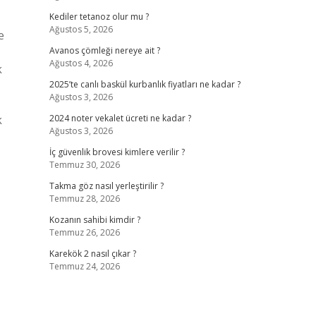
Kediler tetanoz olur mu ?
Ağustos 5, 2026
e
Avanos çömleği nereye ait ?
Ağustos 4, 2026
k
2025’te canlı baskül kurbanlık fiyatları ne kadar ?
Ağustos 3, 2026
k
2024 noter vekalet ücreti ne kadar ?
Ağustos 3, 2026
İç güvenlik brovesi kimlere verilir ?
Temmuz 30, 2026
Takma göz nasıl yerleştirilir ?
Temmuz 28, 2026
Kozanın sahibi kimdir ?
Temmuz 26, 2026
Karekök 2 nasıl çıkar ?
Temmuz 24, 2026