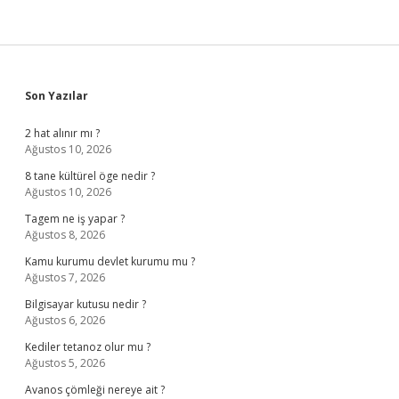
Sidebar
Son Yazılar
2 hat alınır mı ?
Ağustos 10, 2026
8 tane kültürel öge nedir ?
Ağustos 10, 2026
Tagem ne iş yapar ?
Ağustos 8, 2026
Kamu kurumu devlet kurumu mu ?
Ağustos 7, 2026
Bilgisayar kutusu nedir ?
Ağustos 6, 2026
Kediler tetanoz olur mu ?
Ağustos 5, 2026
Avanos çömleği nereye ait ?