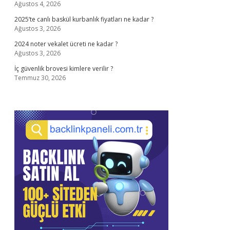
Ağustos 4, 2026
2025’te canlı baskül kurbanlık fiyatları ne kadar ?
Ağustos 3, 2026
2024 noter vekalet ücreti ne kadar ?
Ağustos 3, 2026
İç güvenlik brovesi kimlere verilir ?
Temmuz 30, 2026