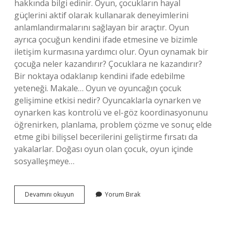
hakkında bilgi edinir. Oyun, çocukların hayal
güçlerini aktif olarak kullanarak deneyimlerini
anlamlandırmalarını sağlayan bir araçtır. Oyun
ayrıca çocuğun kendini ifade etmesine ve bizimle
iletişim kurmasına yardımcı olur. Oyun oynamak bir
çocuğa neler kazandırır? Çocuklara ne kazandırır?
Bir noktaya odaklanıp kendini ifade edebilme
yeteneği. Makale… Oyun ve oyuncağın çocuk
gelişimine etkisi nedir? Oyuncaklarla oynarken ve
oynarken kas kontrolü ve el-göz koordinasyonunu
öğrenirken, planlama, problem çözme ve sonuç elde
etme gibi bilişsel becerilerini geliştirme fırsatı da
yakalarlar. Doğası oyun olan çocuk, oyun içinde
sosyalleşmeye…
Oyunun
Devamını okuyun
Yorum Bırak
Çocuğun
Gelişimine
Katkıları