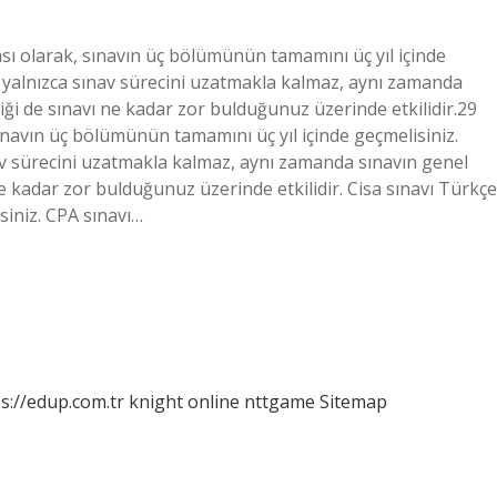
çası olarak, sınavın üç bölümünün tamamını üç yıl içinde
 yalnızca sınav sürecini uzatmakla kalmaz, aynı zamanda
riği de sınavı ne kadar zor bulduğunuz üzerinde etkilidir.29
sınavın üç bölümünün tamamını üç yıl içinde geçmelisiniz.
v sürecini uzatmakla kalmaz, aynı zamanda sınavın genel
 ne kadar zor bulduğunuz üzerinde etkilidir. Cisa sınavı Türkçe
rsiniz. CPA sınavı…
s://edup.com.tr
knight online
nttgame
Sitemap