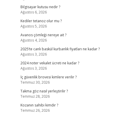
Bilgisayar kutusu nedir ?
Ağustos 6, 2026
Kediler tetanoz olur mu ?
Ağustos 5, 2026
Avanos çömleği nereye ait ?
Ağustos 4, 2026
2025’te canlı baskül kurbanlık fiyatları ne kadar ?
Ağustos 3, 2026
2024 noter vekalet ücreti ne kadar ?
Ağustos 3, 2026
İç güvenlik brovesi kimlere verilir ?
Temmuz 30, 2026
Takma göz nasıl yerleştirilir ?
Temmuz 28, 2026
Kozanın sahibi kimdir ?
Temmuz 26, 2026