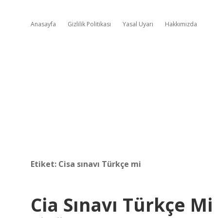
Anasayfa
Gizlilik Politikası
Yasal Uyarı
Hakkımızda
Etiket:
Cisa sınavı Türkçe mi
Cia Sınavı Türkçe Mi