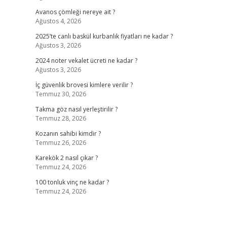
Avanos çömleği nereye ait ?
Ağustos 4, 2026
2025’te canlı baskül kurbanlık fiyatları ne kadar ?
Ağustos 3, 2026
2024 noter vekalet ücreti ne kadar ?
Ağustos 3, 2026
.
İç güvenlik brovesi kimlere verilir ?
Temmuz 30, 2026
Takma göz nasıl yerleştirilir ?
Temmuz 28, 2026
Kozanın sahibi kimdir ?
Temmuz 26, 2026
Karekök 2 nasıl çıkar ?
Temmuz 24, 2026
100 tonluk vinç ne kadar ?
Temmuz 24, 2026