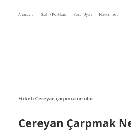
Anasayfa
Gizlilik Politikası
Yasal Uyarı
Hakkımızda
Etiket:
Cereyan çarpınca ne olur
Cereyan Çarpmak Ne