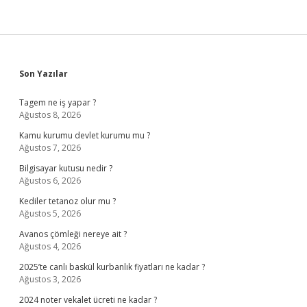
Sidebar
Son Yazılar
Tagem ne iş yapar ?
Ağustos 8, 2026
Kamu kurumu devlet kurumu mu ?
Ağustos 7, 2026
Bilgisayar kutusu nedir ?
Ağustos 6, 2026
Kediler tetanoz olur mu ?
Ağustos 5, 2026
Avanos çömleği nereye ait ?
Ağustos 4, 2026
2025’te canlı baskül kurbanlık fiyatları ne kadar ?
Ağustos 3, 2026
2024 noter vekalet ücreti ne kadar ?