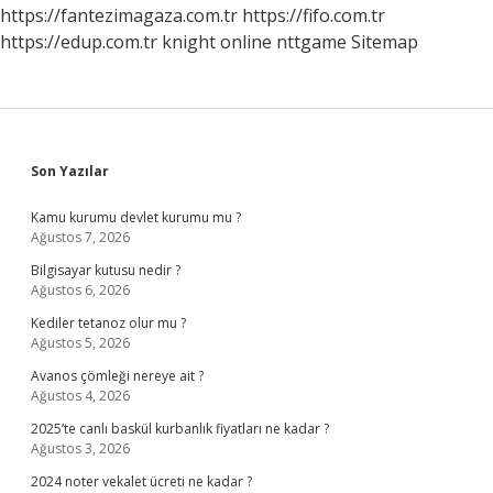
https://fantezimagaza.com.tr
https://fifo.com.tr
https://edup.com.tr
knight online
nttgame
Sitemap
Sidebar
Son Yazılar
Kamu kurumu devlet kurumu mu ?
Ağustos 7, 2026
Bilgisayar kutusu nedir ?
Ağustos 6, 2026
Kediler tetanoz olur mu ?
Ağustos 5, 2026
Avanos çömleği nereye ait ?
Ağustos 4, 2026
2025’te canlı baskül kurbanlık fiyatları ne kadar ?
Ağustos 3, 2026
2024 noter vekalet ücreti ne kadar ?