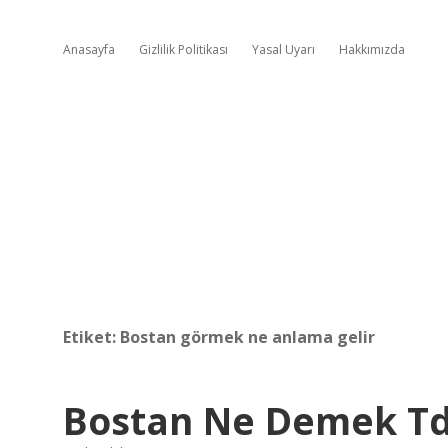
Anasayfa
Gizlilik Politikası
Yasal Uyarı
Hakkımızda
Etiket:
Bostan görmek ne anlama gelir
Bostan Ne Demek T