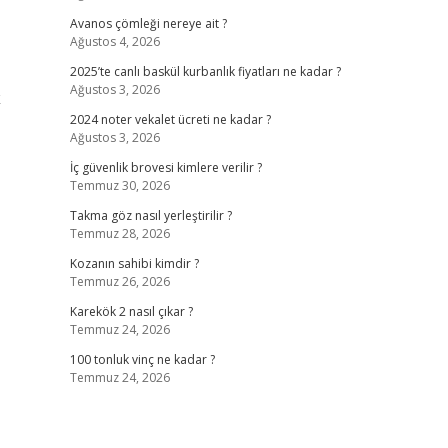
Avanos çömleği nereye ait ?
Ağustos 4, 2026
2025’te canlı baskül kurbanlık fiyatları ne kadar ?
Ağustos 3, 2026
k
2024 noter vekalet ücreti ne kadar ?
Ağustos 3, 2026
İç güvenlik brovesi kimlere verilir ?
Temmuz 30, 2026
Takma göz nasıl yerleştirilir ?
Temmuz 28, 2026
Kozanın sahibi kimdir ?
Temmuz 26, 2026
Karekök 2 nasıl çıkar ?
Temmuz 24, 2026
100 tonluk vinç ne kadar ?
Temmuz 24, 2026