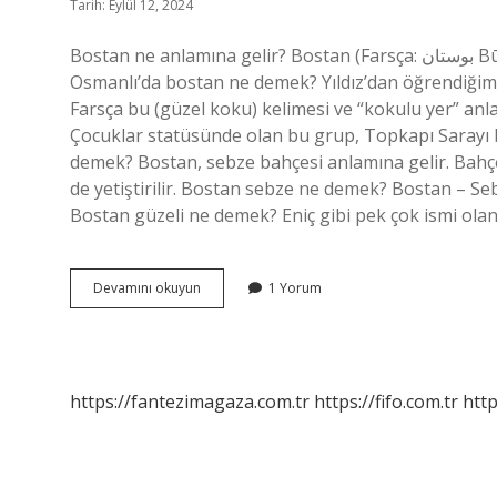
Tarih: Eylül 12, 2024
Bostan ne anlamına gelir? Bostan (Farsça: بوستان Būstān), sebze, meyve veya çiçek yetiştirilen yerlerin adıdır.
Osmanlı’da bostan ne demek? Yıldız’dan öğrendiğimiz
Farsça bu (güzel koku) kelimesi ve “kokulu yer” anl
Çocuklar statüsünde olan bu grup, Topkapı Sarayı
demek? Bostan, sebze bahçesi anlamına gelir. Bahçe
de yetiştirilir. Bostan sebze ne demek? Bostan – Sebz
Bostan güzeli ne demek? Eniç gibi pek çok ismi ola
Bostan
Devamını okuyun
1 Yorum
Ne
Demek
Tdk
https://fantezimagaza.com.tr
https://fifo.com.tr
http