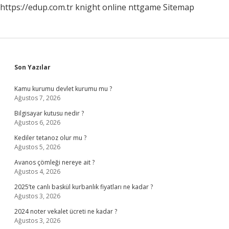
https://edup.com.tr
knight online
nttgame
Sitemap
Sidebar
Son Yazılar
Kamu kurumu devlet kurumu mu ?
Ağustos 7, 2026
Bilgisayar kutusu nedir ?
Ağustos 6, 2026
Kediler tetanoz olur mu ?
Ağustos 5, 2026
Avanos çömleği nereye ait ?
Ağustos 4, 2026
2025’te canlı baskül kurbanlık fiyatları ne kadar ?
Ağustos 3, 2026
2024 noter vekalet ücreti ne kadar ?
Ağustos 3, 2026