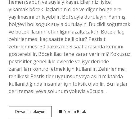
hemen sabun ve suyla yıkayın. Ellerinizi iyice
yıkamak böcek ilaçlarının cilde ve diğer bölgelere
yayılmasını önleyebilir. Bol suyla durulayın: Yanmış
bölgeyi bol soğuk suyla durulayın. Bu cildi soğutacak
ve böcek ilacının etkinliğini azaltacaktır. Böcek ilaç
zehirlenmesi kaç saatte belli olur? Pestisit
zehirlenmesi 30 dakika ile 8 saat arasında kendini
gösterebilir. Böcek ilacı tene zarar verir mi? Kokusuz
pestisitler genellikle evlerde ve işyerlerinde
zararlıları kontrol etmek için kullanılır. Zehirlenme
tehlikesi: Pestisitler uygunsuz veya aşırı miktarda
kullanıldığında insanlar için toksik olabilir. Bu ilaçlar
deri teması veya solunum yoluyla vücuda…
Böcek
Devamını okuyun
Yorum Bırak
Ilacı
Cilde
Temas
Ederse