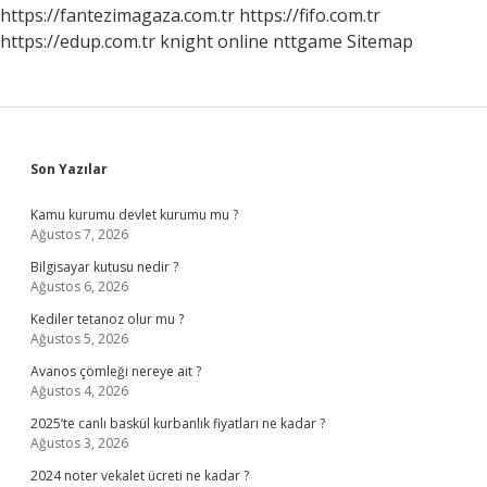
Ne
https://fantezimagaza.com.tr
https://fifo.com.tr
Yapılmalı
https://edup.com.tr
knight online
nttgame
Sitemap
Sidebar
Son Yazılar
Kamu kurumu devlet kurumu mu ?
Ağustos 7, 2026
Bilgisayar kutusu nedir ?
Ağustos 6, 2026
Kediler tetanoz olur mu ?
Ağustos 5, 2026
Avanos çömleği nereye ait ?
Ağustos 4, 2026
2025’te canlı baskül kurbanlık fiyatları ne kadar ?
Ağustos 3, 2026
2024 noter vekalet ücreti ne kadar ?