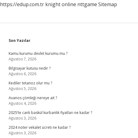
https://edup.com.tr
knight online
nttgame
Sitemap
Sidebar
Son Yazılar
Kamu kurumu devlet kurumu mu ?
Ağustos 7, 2026
Bilgisayar kutusu nedir ?
Ağustos 6, 2026
Kediler tetanoz olur mu ?
Ağustos 5, 2026
Avanos çömleği nereye ait ?
Ağustos 4, 2026
2025’te canlı baskül kurbanlık fiyatları ne kadar ?
Ağustos 3, 2026
2024 noter vekalet ücreti ne kadar ?
Ağustos 3, 2026