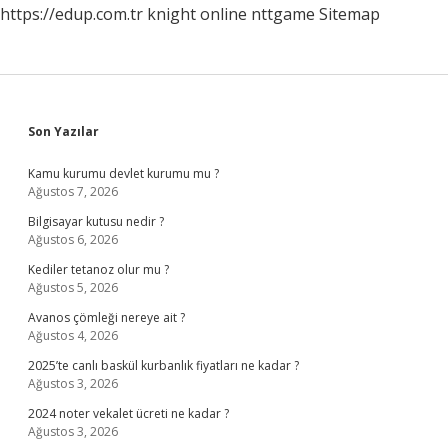
https://edup.com.tr
knight online
nttgame
Sitemap
Sidebar
Son Yazılar
Kamu kurumu devlet kurumu mu ?
Ağustos 7, 2026
Bilgisayar kutusu nedir ?
Ağustos 6, 2026
Kediler tetanoz olur mu ?
Ağustos 5, 2026
Avanos çömleği nereye ait ?
Ağustos 4, 2026
2025’te canlı baskül kurbanlık fiyatları ne kadar ?
Ağustos 3, 2026
2024 noter vekalet ücreti ne kadar ?
Ağustos 3, 2026