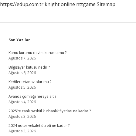
https://edup.com.tr
knight online
nttgame
Sitemap
Sidebar
Son Yazılar
Kamu kurumu devlet kurumu mu ?
Ağustos 7, 2026
Bilgisayar kutusu nedir ?
Ağustos 6, 2026
Kediler tetanoz olur mu ?
Ağustos 5, 2026
Avanos çömleği nereye ait ?
Ağustos 4, 2026
2025’te canlı baskül kurbanlık fiyatları ne kadar ?
Ağustos 3, 2026
2024 noter vekalet ücreti ne kadar ?
Ağustos 3, 2026