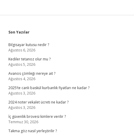
Sidebar
Son Yazılar
Bilgisayar kutusu nedir ?
Ağustos 6, 2026
Kediler tetanoz olur mu ?
Ağustos 5, 2026
Avanos çömleği nereye ait ?
Ağustos 4, 2026
2025’te canlı baskül kurbanlık fiyatları ne kadar ?
Ağustos 3, 2026
2024 noter vekalet ücreti ne kadar ?
Ağustos 3, 2026
İç güvenlik brovesi kimlere verilir ?
Temmuz 30, 2026
Takma göz nasıl yerleştirilir ?