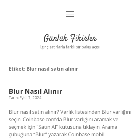
menüyü
Anasayfa
aç
Gizlilik Politikası
Günlük Fikirler
Yasal Uyarı
İlginç satırlarla farklı bir bakış açısı.
Hakkımızda
Etiket:
Blur nasıl satın alınır
Blur Nasıl Alınır
Tarih: Eylül 7, 2024
Blur nasıl satın alınır? Varlık listesinden Blur varlığını
seçin. Coinbase.com’da Blur varlığını aramak ve
seçmek için “Satın Al” kutusuna tıklayın. Arama
çubuğuna “Blur” yazarak Coinbase mobil