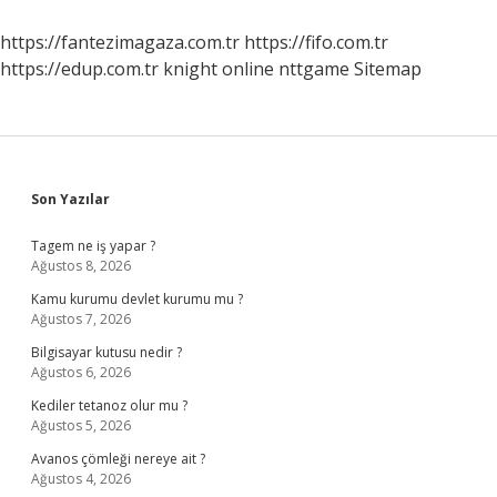
Olmaz
https://fantezimagaza.com.tr
https://fifo.com.tr
https://edup.com.tr
knight online
nttgame
Sitemap
Sidebar
Son Yazılar
Tagem ne iş yapar ?
Ağustos 8, 2026
Kamu kurumu devlet kurumu mu ?
Ağustos 7, 2026
Bilgisayar kutusu nedir ?
Ağustos 6, 2026
Kediler tetanoz olur mu ?
Ağustos 5, 2026
Avanos çömleği nereye ait ?
Ağustos 4, 2026