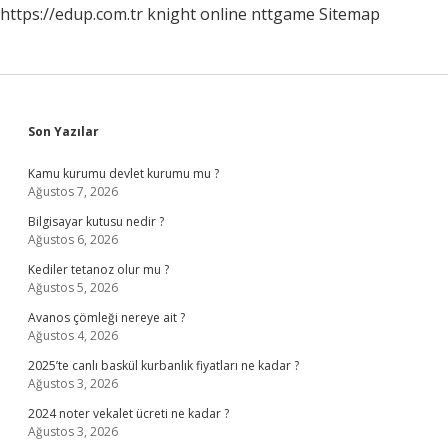
https://edup.com.tr
knight online
nttgame
Sitemap
Sidebar
Son Yazılar
Kamu kurumu devlet kurumu mu ?
Ağustos 7, 2026
Bilgisayar kutusu nedir ?
Ağustos 6, 2026
Kediler tetanoz olur mu ?
Ağustos 5, 2026
Avanos çömleği nereye ait ?
Ağustos 4, 2026
2025’te canlı baskül kurbanlık fiyatları ne kadar ?
Ağustos 3, 2026
2024 noter vekalet ücreti ne kadar ?
Ağustos 3, 2026