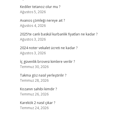
Kediler tetanoz olur mu ?
Ağustos 5, 2026
Avanos çömleği nereye ait ?
Ağustos 4, 2026
2025’te canlı baskül kurbanlık fiyatları ne kadar ?
Ağustos 3, 2026
2024 noter vekalet ücreti ne kadar ?
Ağustos 3, 2026
İç güvenlik brovesi kimlere verilir ?
Temmuz 30, 2026
Takma göz nasıl yerleştirilir ?
Temmuz 28, 2026
Kozanın sahibi kimdir ?
Temmuz 26, 2026
Karekök 2 nasıl çıkar ?
Temmuz 24, 2026