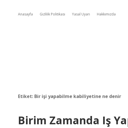
Anasayfa
Gizlilik Politikası
Yasal Uyarı
Hakkımızda
Etiket:
Bir işi yapabilme kabiliyetine ne denir
Birim Zamanda Iş Y