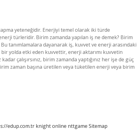
yapma yeteneğidir. Enerjiyi temel olarak iki türde
 enerji türleridir. Birim zamanda yapılan iş ne demek? Birim
? Bu tanımlamalara dayanarak iş, kuvvet ve enerji arasındaki
lli bir yolda etki eden kuvvettir, enerji aktarımı kuvvetin
iz kadar çalışırsınız, birim zamanda yaptığınız her işe de güç
rim zaman başına üretilen veya tüketilen enerji veya birim
s://edup.com.tr
knight online
nttgame
Sitemap