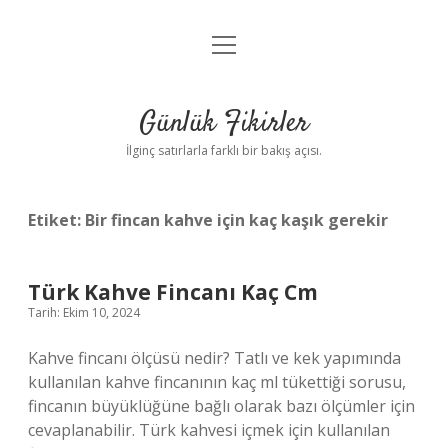
menüyü
Anasayfa
aç
Gizlilik Politikası
Günlük Fikirler
Yasal Uyarı
İlginç satırlarla farklı bir bakış açısı.
Hakkımızda
Etiket:
Bir fincan kahve için kaç kaşık gerekir
Türk Kahve Fincanı Kaç Cm
Tarih: Ekim 10, 2024
Kahve fincanı ölçüsü nedir? Tatlı ve kek yapımında
kullanılan kahve fincanının kaç ml tükettiği sorusu,
fincanın büyüklüğüne bağlı olarak bazı ölçümler için
cevaplanabilir. Türk kahvesi içmek için kullanılan