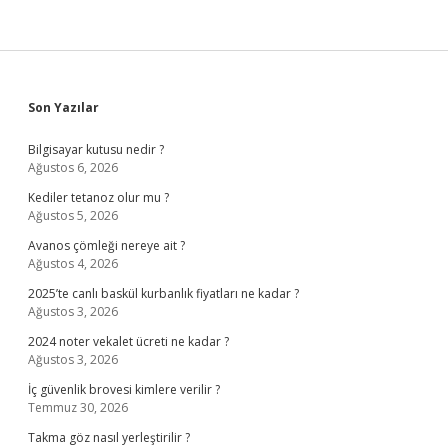
Sidebar
Son Yazılar
Bilgisayar kutusu nedir ?
Ağustos 6, 2026
Kediler tetanoz olur mu ?
Ağustos 5, 2026
Avanos çömleği nereye ait ?
Ağustos 4, 2026
2025’te canlı baskül kurbanlık fiyatları ne kadar ?
Ağustos 3, 2026
2024 noter vekalet ücreti ne kadar ?
Ağustos 3, 2026
İç güvenlik brovesi kimlere verilir ?
Temmuz 30, 2026
Takma göz nasıl yerleştirilir ?