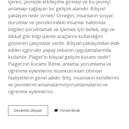
içeren, çevreyle etkileşime girmeyi ve bu çevreyi
anlamayı sağlayan bir gelişim alanıdır. Bilişsel
yaklaşım nedir örnek? Örneğin, insanların sosyal
durumlar ve çevrelerindeki insanlar hakkında
bilgileri yorumlamak ve işlemek için bellek, algı ve
dikkat gibi bilgi işleme araçlarını kullandığını
gösteren çalışmalar vardır. Bilişsel yaklaşımdan elde
edilen içgörüler yapay zekanın uygulamalarında
kullanılır. Piaget’in bilişsel gelişim kuramı nedir?
Piaget’nin kuramı; Bilme, anlama, yorumlama ve
öğrenme eylemlerini mümkün kılan zihinsel
faaliyetlerin genel adıdır. Biliş, insanların kendilerini
ve çevrelerini anlamalarını/yorumlamalarını ve
öğrenme eylemlerini…
Bilişsel
Devamını okuyun
Yorum Bırak
Gelişim
Yaklaşımı
Nedir