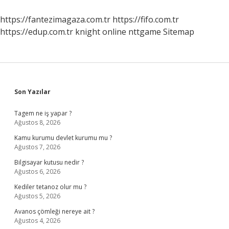
https://fantezimagaza.com.tr
https://fifo.com.tr
https://edup.com.tr
knight online
nttgame
Sitemap
Sidebar
Son Yazılar
Tagem ne iş yapar ?
Ağustos 8, 2026
Kamu kurumu devlet kurumu mu ?
Ağustos 7, 2026
Bilgisayar kutusu nedir ?
Ağustos 6, 2026
Kediler tetanoz olur mu ?
Ağustos 5, 2026
Avanos çömleği nereye ait ?
Ağustos 4, 2026