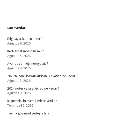
Sidebar
Son Yazılar
Bilgisayar kutusu nedir ?
Ağustos 6, 2026
Kediler tetanoz olur mu ?
Ağustos 5, 2026
Avanos çömleği nereye ait ?
Ağustos 4, 2026
2025’te canlı baskül kurbanlık fiyatları ne kadar ?
Ağustos 3, 2026
2024 noter vekalet ücreti ne kadar ?
Ağustos 3, 2026
İç güvenlik brovesi kimlere verilir ?
Temmuz 30, 2026
Takma göz nasıl yerleştirilir ?