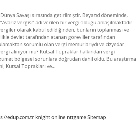
II. Dünya Savaşı sırasında getirilmiştir. Beyazıd döneminde,
arız vergisi” adı verilen bir vergi olduğu anlaşılmaktadır.
vergiler olarak kabul edildiğinden, bunların toplanması ve
ikle devlet tarafından atanan görevliler tarafından
 toplamaktan sorumlu olan vergi memurlarıydı ve cizyedar
 vergi alınıyor mu? Kutsal Topraklar halkından vergi
kümet bölgesel sorunlara doğrudan dahil oldu. Bu araştırma
i, Kutsal Toprakları ve…
s://edup.com.tr
knight online
nttgame
Sitemap