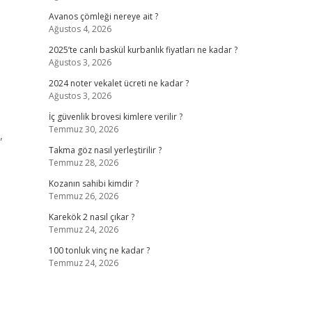
Avanos çömleği nereye ait ?
Ağustos 4, 2026
2025’te canlı baskül kurbanlık fiyatları ne kadar ?
Ağustos 3, 2026
2024 noter vekalet ücreti ne kadar ?
Ağustos 3, 2026
İç güvenlik brovesi kimlere verilir ?
Temmuz 30, 2026
,
Takma göz nasıl yerleştirilir ?
Temmuz 28, 2026
Kozanın sahibi kimdir ?
Temmuz 26, 2026
Karekök 2 nasıl çıkar ?
Temmuz 24, 2026
100 tonluk vinç ne kadar ?
Temmuz 24, 2026