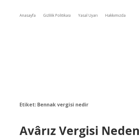
Anasayfa
Gizlilik Politikası
Yasal Uyarı
Hakkımızda
Etiket:
Bennak vergisi nedir
Avârız Vergisi Neden