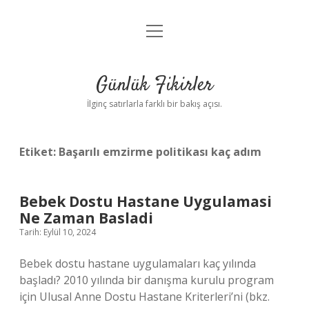
menüyü
Anasayfa
aç
Gizlilik Politikası
Günlük Fikirler
Yasal Uyarı
İlginç satırlarla farklı bir bakış açısı.
Hakkımızda
Etiket:
Başarılı emzirme politikası kaç adım
Bebek Dostu Hastane Uygulamasi
Ne Zaman Basladi
Tarih: Eylül 10, 2024
Bebek dostu hastane uygulamaları kaç yılında
başladı? 2010 yılında bir danışma kurulu program
için Ulusal Anne Dostu Hastane Kriterleri’ni (bkz.