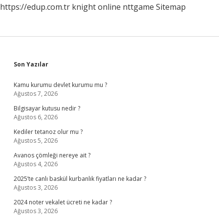
https://edup.com.tr
knight online
nttgame
Sitemap
Sidebar
Son Yazılar
Kamu kurumu devlet kurumu mu ?
Ağustos 7, 2026
Bilgisayar kutusu nedir ?
Ağustos 6, 2026
Kediler tetanoz olur mu ?
Ağustos 5, 2026
Avanos çömleği nereye ait ?
Ağustos 4, 2026
2025’te canlı baskül kurbanlık fiyatları ne kadar ?
Ağustos 3, 2026
2024 noter vekalet ücreti ne kadar ?
Ağustos 3, 2026